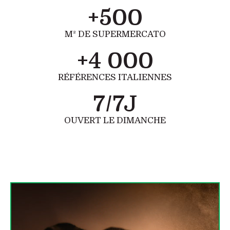
+
500
M² DE SUPERMERCATO
+
4 000
RÉFÉRENCES ITALIENNES
7
/7J
OUVERT LE DIMANCHE