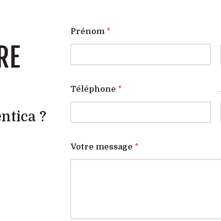
Prénom
*
RE
Téléphone
*
entica ?
Votre message
*