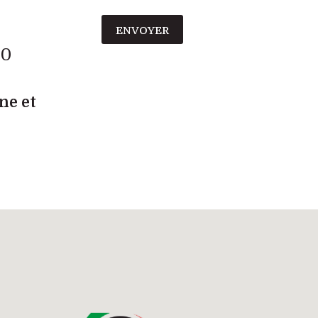
ENVOYER
00
ne et