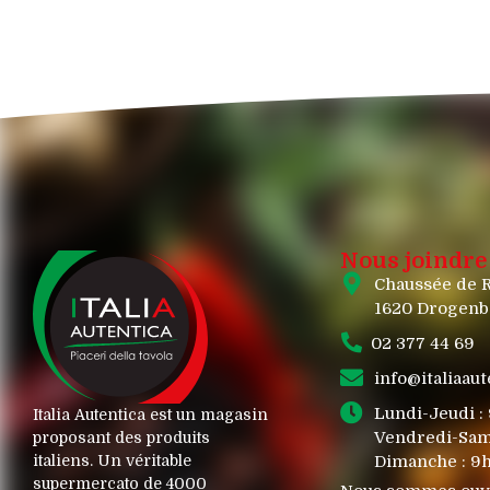
Nous joindre
Chaussée de 
1620 Drogenb
02 377 44 69
info@italiaaut
Lundi-Jeudi :
Italia Autentica est un magasin
Vendredi-Sam
proposant des produits
italiens. Un véritable
Dimanche : 9
supermercato de 4000