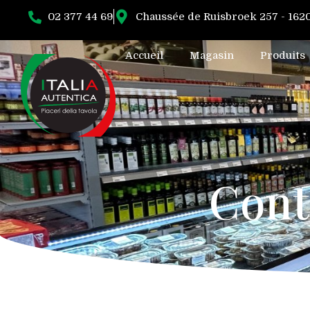
02 377 44 69
Chaussée de Ruisbroek 257 - 16
Accueil
Magasin
Produits
Cont